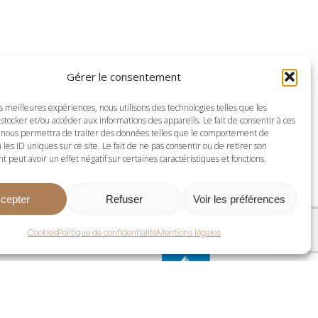
Gérer le consentement
es meilleures expériences, nous utilisons des technologies telles que les
stocker et/ou accéder aux informations des appareils. Le fait de consentir à ces
 nous permettra de traiter des données telles que le comportement de
 les ID uniques sur ce site. Le fait de ne pas consentir ou de retirer son
peut avoir un effet négatif sur certaines caractéristiques et fonctions.
cepter
Refuser
Voir les préférences
Cookies
Politique de confidentialité
Mentions légales
ellier.com