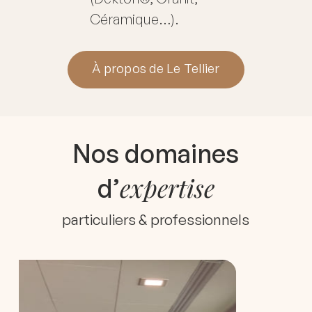
Céramique…).
À propos de Le Tellier
Nos domaines
expertise
d’
particuliers & professionnels