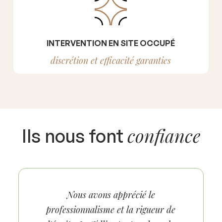
INTERVENTION EN SITE OCCUPÉ
discrétion et efficacité garanties
confiance
Ils nous font
Collaborer avec Le Tellier a été une
expérience réellement positive. Dès