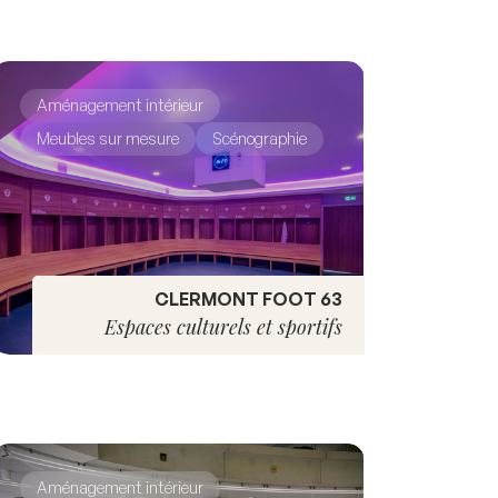
Aménagement intérieur
Meubles sur mesure
Scénographie
CLERMONT FOOT 63
Espaces culturels et sportifs
Aménagement intérieur