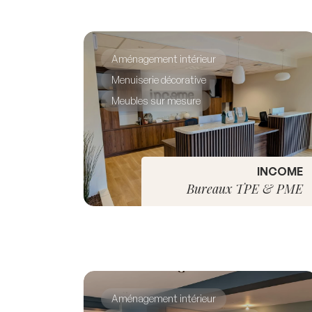
Aménagement intérieur
Menuiserie décorative
Meubles sur mesure
INCOME
Bureaux TPE & PME
Aménagement intérieur