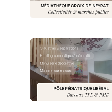
MÉDIATHÈQUE CROIX-DE-NEYRAT
Collectivités & marchés publics
Claustras & séparations
Habillage acoustique & décoratif
Menuiserie décorative
Meubles sur mesure
PÔLE PÉDIATRIQUE LIBÉRAL
Bureaux TPE & PME