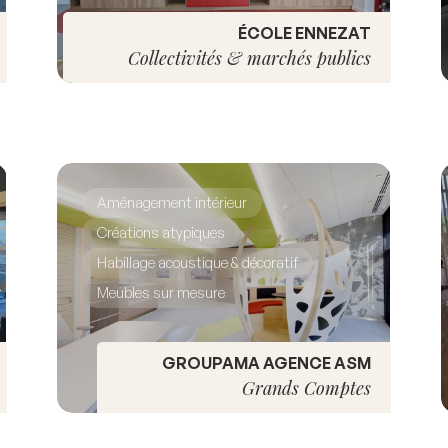
ÉCOLE ENNEZAT
Collectivités & marchés publics
Aménagement intérieur
Créations atypiques
Habillage acoustique & décoratif
Meubles sur mesure
GROUPAMA AGENCE ASM
Grands Comptes