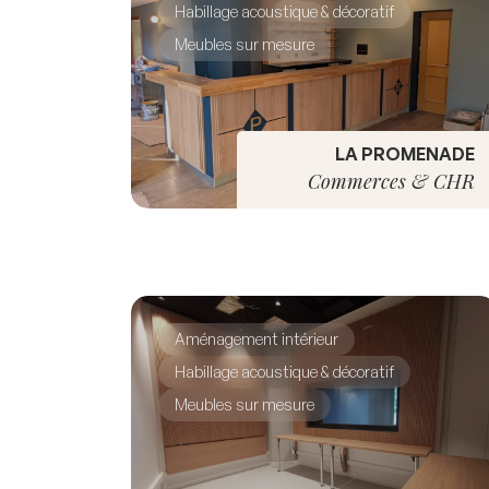
Habillage acoustique & décoratif
Meubles sur mesure
LA PROMENADE
Commerces & CHR
Aménagement intérieur
Habillage acoustique & décoratif
Meubles sur mesure