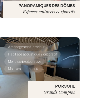
PANORAMIQUES DES DÔMES
Espaces culturels et sportifs
Aménagement intérieur
Habillage acoustique & décoratif
Menuiserie décorative
Meubles sur mesure
PORSCHE
Grands Comptes