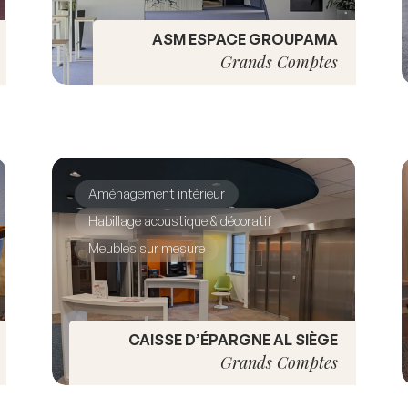
ASM ESPACE GROUPAMA
Grands Comptes
Aménagement intérieur
Habillage acoustique & décoratif
Meubles sur mesure
CAISSE D’ÉPARGNE AL SIÈGE
Grands Comptes