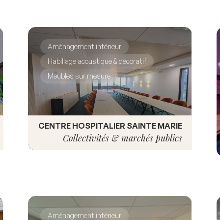
Aménagement intérieur
Habillage acoustique & décoratif
Meubles sur mesure
CENTRE HOSPITALIER SAINTE MARIE
Collectivités & marchés publics
Aménagement intérieur