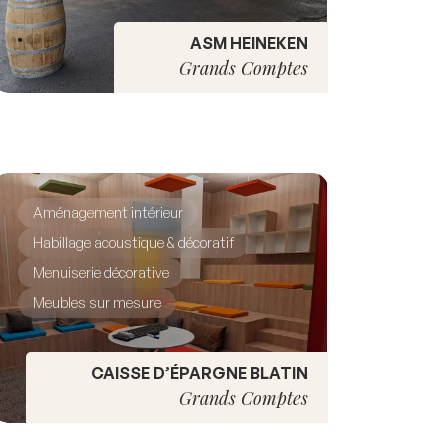
ASM HEINEKEN
Grands Comptes
Aménagement intérieur
Habillage acoustique & décoratif
Menuiserie décorative
Meubles sur mesure
CAISSE D’ÉPARGNE BLATIN
Grands Comptes