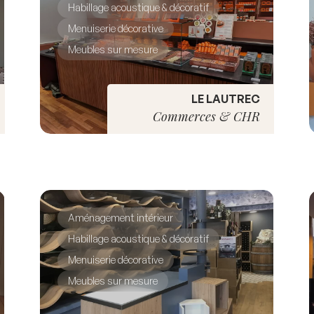
Habillage acoustique & décoratif
Menuiserie décorative
Meubles sur mesure
LE LAUTREC
Commerces & CHR
Aménagement intérieur
Habillage acoustique & décoratif
Menuiserie décorative
Meubles sur mesure