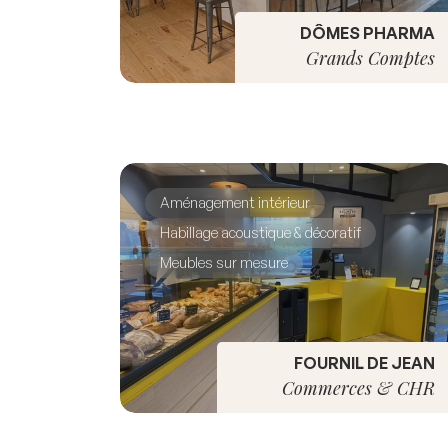
DÔMES PHARMA
Grands Comptes
Aménagement intérieur
Habillage acoustique & décoratif
Meubles sur mesure
FOURNIL DE JEAN
Commerces & CHR