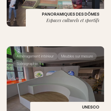
PANORAMIQUES DES DÔMES
Espaces culturels et sportifs
Aménagement intérieur
Meubles sur mesure
Scénographie
UNESCO