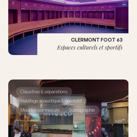
CLERMONT FOOT 63
Espaces culturels et sportifs
Claustras & séparations
Habillage acoustique & décoratif
Meubles sur mesure
Scénographie