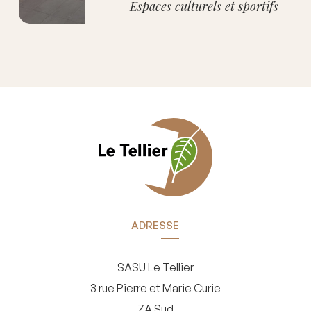
Espaces culturels et sportifs
ADRESSE
SASU Le Tellier
3 rue Pierre et Marie Curie
ZA Sud