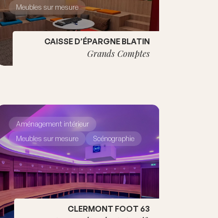
Meubles sur mesure
CAISSE D’ÉPARGNE BLATIN
Grands Comptes
Aménagement intérieur
Meubles sur mesure
Scénographie
CLERMONT FOOT 63