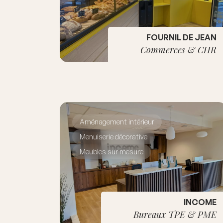
FOURNIL DE JEAN
Commerces & CHR
Aménagement intérieur
Menuiserie décorative
Meubles sur mesure
INCOME
Bureaux TPE & PME