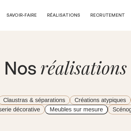
SAVOIR-FAIRE
RÉALISATIONS
RECRUTEMENT
réalisations
Nos
Claustras & séparations
Créations atypiques
erie décorative
Meubles sur mesure
Scénog