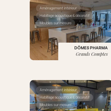
Aménagement intérieur
Habillage acoustique & décoratif
Meubles sur mesure
DÔMES PHARMA
Grands Comptes
Aménagement intérieur
Habillage acoustique & décoratif
Meubles sur mesure