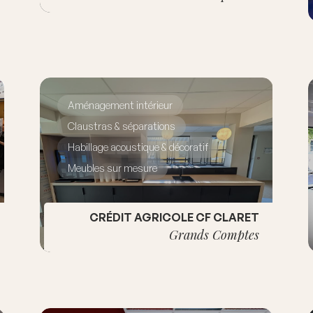
Aménagement intérieur
Claustras & séparations
Habillage acoustique & décoratif
Meubles sur mesure
CRÉDIT AGRICOLE CF CLARET
Grands Comptes