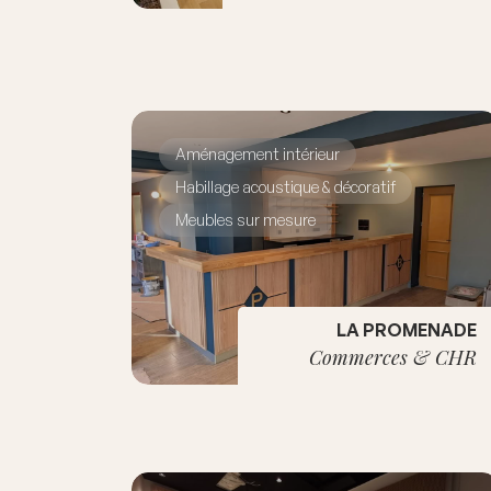
Aménagement intérieur
Habillage acoustique & décoratif
Meubles sur mesure
LA PROMENADE
Commerces & CHR