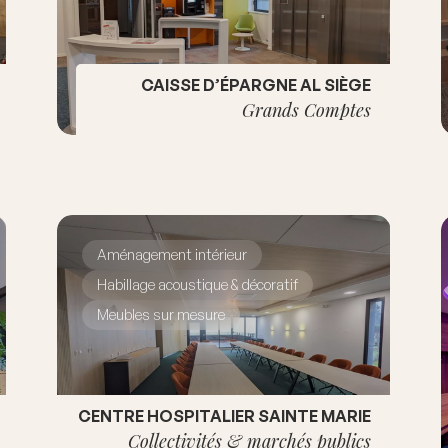
CAISSE D’ÉPARGNE AL SIÈGE
Grands Comptes
Aménagement intérieur
Habillage acoustique & décoratif
Meubles sur mesure
CENTRE HOSPITALIER SAINTE MARIE
Collectivités & marchés publics